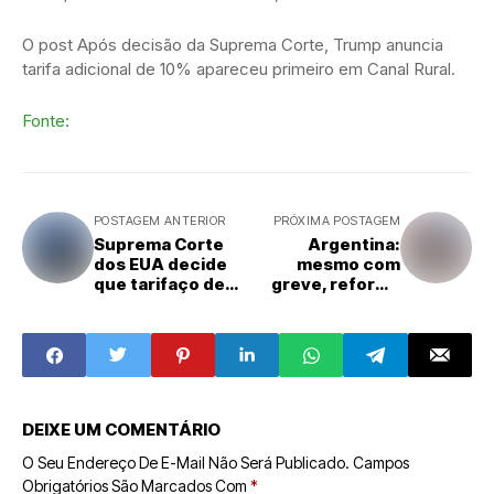
O post Após decisão da Suprema Corte, Trump anuncia
tarifa adicional de 10% apareceu primeiro em Canal Rural.
Fonte:
POSTAGEM ANTERIOR
PRÓXIMA POSTAGEM
Suprema Corte
Argentina:
dos EUA decide
mesmo com
que tarifaço de
greve, reforma
Trump é ilegal
trabalhista é
aprovada na
Câmara
DEIXE UM COMENTÁRIO
O Seu Endereço De E-Mail Não Será Publicado.
Campos
Obrigatórios São Marcados Com
*