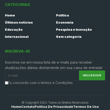
CATEGORIAS
Home
Política
Últimas notícias
Economia
Educação
Pesquisa e Inovação
Internacional
Sem categoria
INSCREVA-SE
Inscreva-se em nossa lista de e-mails para receber
atualizações diárias diretamente em sua caixa de entrada!
Eu concordo com o termos e Condições
© Copyright 2023. Todos os Direitos Reservados
Home
Contato
Política De Privacidade
Termos De Uso