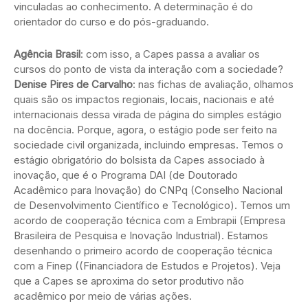
vinculadas ao conhecimento. A determinação é do
orientador do curso e do pós-graduando.
Agência Brasil
: com isso, a Capes passa a avaliar os
cursos do ponto de vista da interação com a sociedade?
Denise Pires de Carvalho
: nas fichas de avaliação, olhamos
quais são os impactos regionais, locais, nacionais e até
internacionais dessa virada de página do simples estágio
na docência. Porque, agora, o estágio pode ser feito na
sociedade civil organizada, incluindo empresas. Temos o
estágio obrigatório do bolsista da Capes associado à
inovação, que é o Programa DAI (de Doutorado
Acadêmico para Inovação) do CNPq (Conselho Nacional
de Desenvolvimento Científico e Tecnológico). Temos um
acordo de cooperação técnica com a Embrapii (Empresa
Brasileira de Pesquisa e Inovação Industrial). Estamos
desenhando o primeiro acordo de cooperação técnica
com a Finep ((Financiadora de Estudos e Projetos). Veja
que a Capes se aproxima do setor produtivo não
acadêmico por meio de várias ações.