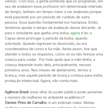
censo). Com isso, a gente pretende que os programas, em
vez de avaliarem esse professor em determinado intervalo
de tempo, tenham um tempo maior a ser analisado porque
está passando por um período de cuidado de outra
pessoa. Essa questão fundamental nos humaniza. Então,
tentamos ajustar o tempo de avaliação desse docente. Já
para o estudante que ganha uma bolsa,
agora é lei
: a
Capes deve prorrogar o período da bolsa, quando
solicitado. Quando ingressei no doutorado, eu era
coordenadora de curso e fui mãe. Ainda assim, tive que
atender a todos os requisitos, como se eu não tivesse uma
criança para cuidar. Por mais ajuda que a mãe tenha, a
criança depende muito dela, principalmente, nesses
primeiros anos. Nos meses de aleitamento, temos a
licença, mas aquele período de licença contava para minha
produção intelectual. Agora, não conta mais.
Agência Brasil
: esse olhar do poder público pode aumentar
o número de mulheres no ambiente acadêmico?
Denise Pires de Carvalho
: é um estímulo maior. Muitas
mulheres sequer ingressam no ambiente da orientação