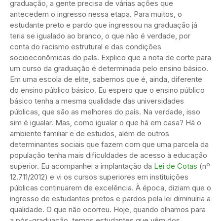
graduação, a gente precisa de várias ações que
antecedem o ingresso nessa etapa. Para muitos, o
estudante preto e pardo que ingressou na graduação já
teria se igualado ao branco, o que não é verdade, por
conta do racismo estrutural e das condições
socioeconômicas do país. Explico que a nota de corte para
um curso da graduação é determinada pelo ensino básico.
Em uma escola de elite, sabemos que é, ainda, diferente
do ensino público básico. Eu espero que o ensino público
básico tenha a mesma qualidade das universidades
públicas, que são as melhores do país. Na verdade, isso
sim é igualar. Mas, como igualar o que há em casa? Há o
ambiente familiar e de estudos, além de outros
determinantes sociais que fazem com que uma parcela da
população tenha mais dificuldades de acesso à educação
superior. Eu acompanhei a implantação da
Lei de Cotas
(nº
12.711/2012) e vi os cursos superiores em instituições
públicas continuarem de excelência. À época, diziam que o
ingresso de estudantes pretos e pardos pela lei diminuiria a
qualidade. O que não ocorreu. Hoje, quando olhamos para
a pós-graduação, temos estudantes que vêm dos