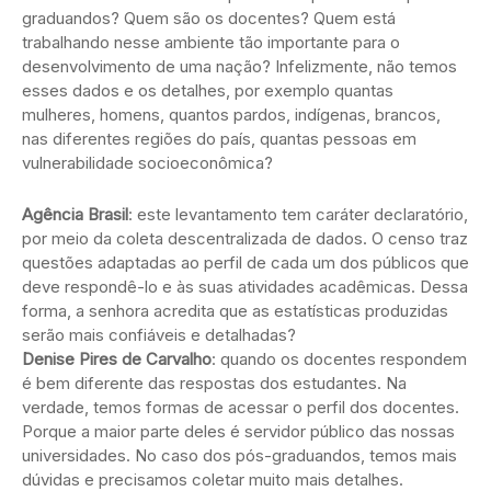
graduandos? Quem são os docentes? Quem está
trabalhando nesse ambiente tão importante para o
desenvolvimento de uma nação? Infelizmente, não temos
esses dados e os detalhes, por exemplo quantas
mulheres, homens, quantos pardos, indígenas, brancos,
nas diferentes regiões do país, quantas pessoas em
vulnerabilidade socioeconômica?
Agência Brasil
: este levantamento tem caráter declaratório,
por meio da coleta descentralizada de dados. O censo traz
questões adaptadas ao perfil de cada um dos públicos que
deve respondê-lo e às suas atividades acadêmicas. Dessa
forma, a senhora acredita que as estatísticas produzidas
serão mais confiáveis e detalhadas?
Denise Pires de Carvalho
: quando os docentes respondem
é bem diferente das respostas dos estudantes. Na
verdade, temos formas de acessar o perfil dos docentes.
Porque a maior parte deles é servidor público das nossas
universidades. No caso dos pós-graduandos, temos mais
dúvidas e precisamos coletar muito mais detalhes.