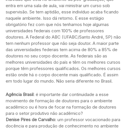
entra em uma sala de aula, vai ministrar um curso sob
supervisão. Se tem aptidão, esse indivíduo acaba ficando
naquele ambiente. Isso dá retorno. E esse estágio
obrigatório fez com que nós tenhamos hoje algumas
universidades federais com 100% de professores
doutores. A Federal do ABC (UFABC/Santo André, SP) não
tem nenhum professor que não seja doutor. A maior parte
das universidades federais tem acima de 80% a 85% de
doutores no seu corpo docente. As federais são as
melhores universidades do país e têm os melhores cursos
porque têm professores qualificados. Os melhores cursos
estão onde há o corpo docente mais qualificado. É assim
em todo lugar do mundo. Não seria diferente no Brasil.
Agência Brasil
: é importante dar continuidade a esse
movimento de formação de doutores para o ambiente
acadêmico ou é hora de focar na formação de doutores
para o setor produtivo não acadêmico?
Denise Pires de Carvalho
: um professor vocacionado para
docência e para produção de conhecimento no ambiente