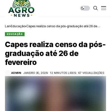
Lar
Educação
Capes realiza censo da pós-graduação até 26 de
fevereiro
EDUCAÇÃO
Capes realiza censo da pós-
graduação até 26 de
fevereiro
ADMIN
JANEIRO 30, 2026
12 MINUTOS LIDOS
67 VISUALIZAÇÕES