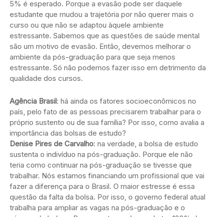
5% é esperado. Porque a evasão pode ser daquele
estudante que mudou a trajetória por não querer mais o
curso ou que não se adaptou àquele ambiente
estressante. Sabemos que as questões de saúde mental
são um motivo de evasão. Então, devemos melhorar o
ambiente da pós-graduação para que seja menos
estressante. Só não podemos fazer isso em detrimento da
qualidade dos cursos.
Agência Brasil
: há ainda os fatores socioeconômicos no
país, pelo fato de as pessoas precisarem trabalhar para o
próprio sustento ou de sua família? Por isso, como avalia a
importância das bolsas de estudo?
Denise Pires de Carvalho
: na verdade, a bolsa de estudo
sustenta o indivíduo na pós-graduação. Porque ele não
teria como continuar na pós-graduação se tivesse que
trabalhar. Nós estamos financiando um profissional que vai
fazer a diferença para o Brasil. O maior estresse é essa
questão da falta da bolsa. Por isso, o governo federal atual
trabalha para ampliar as vagas na pós-graduação e o