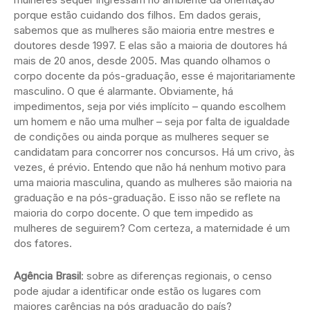
porque estão cuidando dos filhos. Em dados gerais,
sabemos que as mulheres são maioria entre mestres e
doutores desde 1997. E elas são a maioria de doutores há
mais de 20 anos, desde 2005. Mas quando olhamos o
corpo docente da pós-graduação, esse é majoritariamente
masculino. O que é alarmante. Obviamente, há
impedimentos, seja por viés implícito – quando escolhem
um homem e não uma mulher – seja por falta de igualdade
de condições ou ainda porque as mulheres sequer se
candidatam para concorrer nos concursos. Há um crivo, às
vezes, é prévio. Entendo que não há nenhum motivo para
uma maioria masculina, quando as mulheres são maioria na
graduação e na pós-graduação. E isso não se reflete na
maioria do corpo docente. O que tem impedido as
mulheres de seguirem? Com certeza, a maternidade é um
dos fatores.
Agência Brasil
: sobre as diferenças regionais, o censo
pode ajudar a identificar onde estão os lugares com
maiores carências na pós graduação do país?