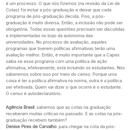
é um processo. O que nós fizemos (na revisão da Lei de
Cotas) foi incluir a pós-graduação e deixar que cada
programa de pós-graduação decida. Pois, a pós-
graduação é muito diversa. Então, a inclusão não pode ser
obrigatória. Todas essas questões precisam ser discutidas
e implementadas no bojo da autonomia das
universidades. No processo de avaliação, aqueles
programas que tiverem políticas afirmativas terão uma
avaliação melhor. Então, é muito importante que a Capes
saiba se esse programa com uma política de ação
afirmativa, efetivamente, está incluindo os estudantes. Nós
saberemos sobre isso por meio do censo. Porque uma
coisa é ter a política afirmativa na norma, outra é a política
ser efetivada. Quem vai dizer o que ocorre é o estudante.
O censo é autodeclaratório.
Agência Brasil
: sabemos que as cotas na graduação
receberam muitas críticas no passado. E as cotas na pós-
graduação recebem também?
Denise Pires de Carvalho
: para chegar na cota da pós-