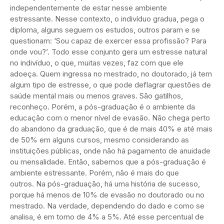
independentemente de estar nesse ambiente
estressante. Nesse contexto, o indivíduo gradua, pega o
diploma, alguns seguem os estudos, outros param e se
questionam: ‘Sou capaz de exercer essa profissão? Para
onde vou?’. Todo esse conjunto gera um estresse natural
no indivíduo, o que, muitas vezes, faz com que ele
adoeça. Quem ingressa no mestrado, no doutorado, já tem
algum tipo de estresse, o que pode deflagrar questões de
saúde mental mais ou menos graves. São gatilhos,
reconheço. Porém, a pós-graduação é o ambiente da
educação com o menor nível de evasão. Não chega perto
do abandono da graduação, que é de mais 40% e até mais
de 50% em alguns cursos, mesmo considerando as
instituições públicas, onde não há pagamento de anuidade
ou mensalidade. Então, sabemos que a pós-graduação é
ambiente estressante. Porém, não é mais do que
outros. Na pós-graduação, há uma história de sucesso,
porque há menos de 10% de evasão no doutorado ou no
mestrado. Na verdade, dependendo do dado e como se
analisa, é em torno de 4% a 5%. Até esse percentual de