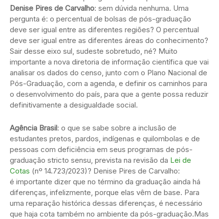
Denise Pires de Carvalho
: sem dúvida nenhuma. Uma
pergunta é: o percentual de bolsas de pós-graduação
deve ser igual entre as diferentes regiões? O percentual
deve ser igual entre as diferentes áreas do conhecimento?
Sair desse eixo sul, sudeste sobretudo, né? Muito
importante a nova diretoria de informação científica que vai
analisar os dados do censo, junto com o Plano Nacional de
Pós-Graduação, com a agenda, e definir os caminhos para
o desenvolvimento do país, para que a gente possa reduzir
definitivamente a desigualdade social.
Agência Brasil
: o que se sabe sobre a inclusão de
estudantes pretos, pardos, indígenas e quilombolas e de
pessoas com deficiência em seus programas de pós-
graduação stricto sensu, prevista na revisão da
Lei de
Cotas
(nº 14.723/2023)? Denise Pires de Carvalho:
é importante dizer que no término da graduação ainda há
diferenças, infelizmente, porque elas vêm de base. Para
uma reparação histórica dessas diferenças, é necessário
que haja cota também no ambiente da pós-graduação.Mas