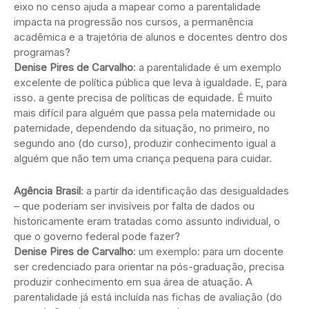
eixo no censo ajuda a mapear como a parentalidade
impacta na progressão nos cursos, a permanência
acadêmica e a trajetória de alunos e docentes dentro dos
programas?
Denise Pires de Carvalho
: a parentalidade é um exemplo
excelente de política pública que leva à igualdade. E, para
isso. a gente precisa de políticas de equidade. É muito
mais difícil para alguém que passa pela maternidade ou
paternidade, dependendo da situação, no primeiro, no
segundo ano (do curso), produzir conhecimento igual a
alguém que não tem uma criança pequena para cuidar.
Agência Brasil
: a partir da identificação das desigualdades
– que poderiam ser invisíveis por falta de dados ou
historicamente eram tratadas como assunto individual, o
que o governo federal pode fazer?
Denise Pires de Carvalho
: um exemplo: para um docente
ser credenciado para orientar na pós-graduação, precisa
produzir conhecimento em sua área de atuação. A
parentalidade já está incluída nas fichas de avaliação (do