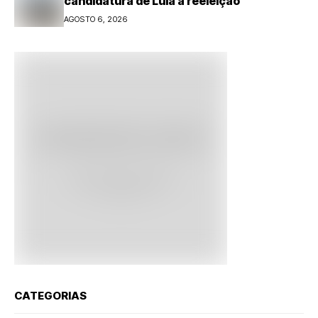
candidatura de Lula à reeleição
AGOSTO 6, 2026
CATEGORIAS