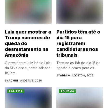
Lula quer mostrar a
Partidos têm até o
Trump números de
dia 15 para
queda do
registrarem
desmatamento na
candidaturas nos
Amazônia
tribunais
O presidente Luiz Inácio Lula
Termina às 19h do dia 15 de
da Silva disse, neste sábado
agosto o prazo para os...
(8) em...
BY
ADMIN
AGOSTO 8, 2026
BY
ADMIN
AGOSTO 8, 2026
POLÍTICA
POLÍTICA