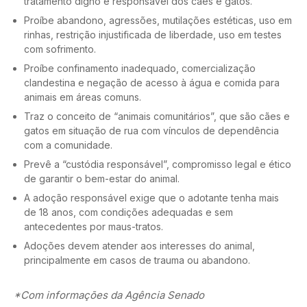
tratamento digno e responsável dos cães e gatos.
Proíbe abandono, agressões, mutilações estéticas, uso em
rinhas, restrição injustificada de liberdade, uso em testes
com sofrimento.
Proíbe confinamento inadequado, comercialização
clandestina e negação de acesso à água e comida para
animais em áreas comuns.
Traz o conceito de “animais comunitários”, que são cães e
gatos em situação de rua com vínculos de dependência
com a comunidade.
Prevê a “custódia responsável”, compromisso legal e ético
de garantir o bem-estar do animal.
A adoção responsável exige que o adotante tenha mais
de 18 anos, com condições adequadas e sem
antecedentes por maus-tratos.
Adoções devem atender aos interesses do animal,
principalmente em casos de trauma ou abandono.
*Com informações da Agência Senado