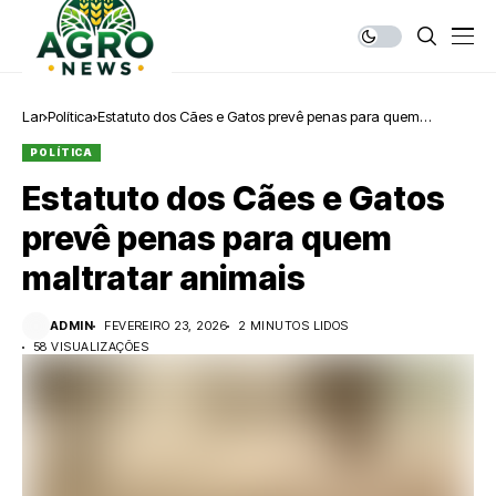
Lar
Política
Estatuto dos Cães e Gatos prevê penas para quem
maltratar animais
POLÍTICA
Estatuto dos Cães e Gatos
prevê penas para quem
maltratar animais
ADMIN
FEVEREIRO 23, 2026
2 MINUTOS LIDOS
58 VISUALIZAÇÕES