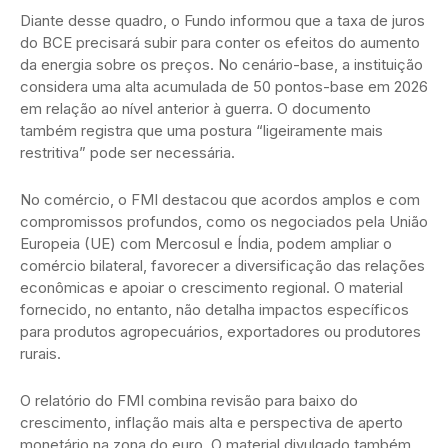
Diante desse quadro, o Fundo informou que a taxa de juros
do BCE precisará subir para conter os efeitos do aumento
da energia sobre os preços. No cenário-base, a instituição
considera uma alta acumulada de 50 pontos-base em 2026
em relação ao nível anterior à guerra. O documento
também registra que uma postura “ligeiramente mais
restritiva” pode ser necessária.
No comércio, o FMI destacou que acordos amplos e com
compromissos profundos, como os negociados pela União
Europeia (UE) com Mercosul e Índia, podem ampliar o
comércio bilateral, favorecer a diversificação das relações
econômicas e apoiar o crescimento regional. O material
fornecido, no entanto, não detalha impactos específicos
para produtos agropecuários, exportadores ou produtores
rurais.
O relatório do FMI combina revisão para baixo do
crescimento, inflação mais alta e perspectiva de aperto
monetário na zona do euro. O material divulgado também