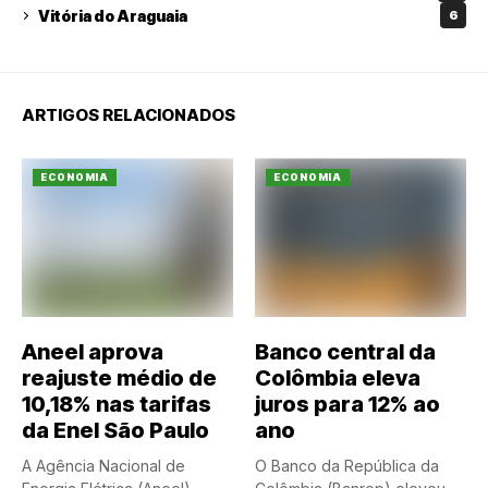
Vitória do Araguaia
6
ARTIGOS RELACIONADOS
ECONOMIA
ECONOMIA
Aneel aprova
Banco central da
reajuste médio de
Colômbia eleva
10,18% nas tarifas
juros para 12% ao
da Enel São Paulo
ano
A Agência Nacional de
O Banco da República da