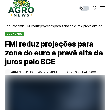
Lar
Economia
FMI reduz projeções para zona do euro e prevê alta de
juros pelo BCE
ECONOMIA
FMI reduz projeções para
zona do euro e prevê alta de
juros pelo BCE
ADMIN
JUNHO 11, 2026
2 MINUTOS LIDOS
36 VISUALIZAÇÕES