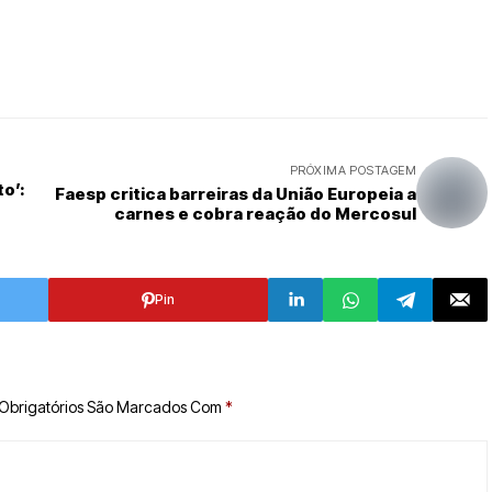
PRÓXIMA POSTAGEM
o’:
Faesp critica barreiras da União Europeia a
carnes e cobra reação do Mercosul
Pin
Obrigatórios São Marcados Com
*