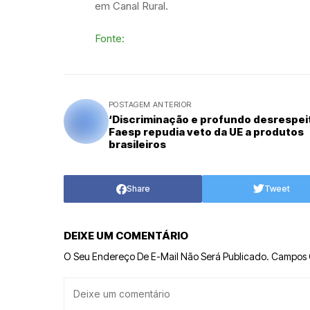
em Canal Rural.
Fonte:
POSTAGEM ANTERIOR
‘Discriminação e profundo desrespeit
Faesp repudia veto da UE a produtos
brasileiros
Share
Tweet
DEIXE UM COMENTÁRIO
O Seu Endereço De E-Mail Não Será Publicado.
Campos 