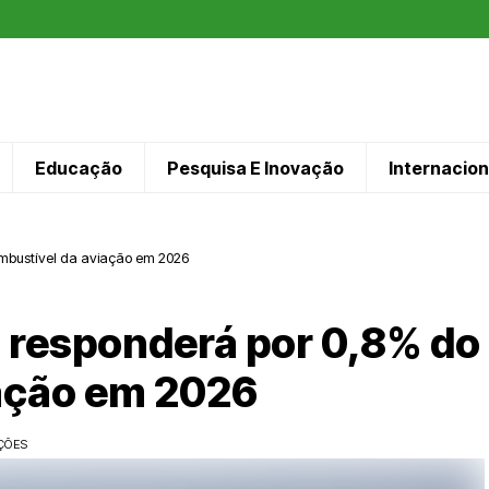
Educação
Pesquisa E Inovação
Internacion
ombustível da aviação em 2026
F responderá por 0,8% do
ação em 2026
ÇÕES