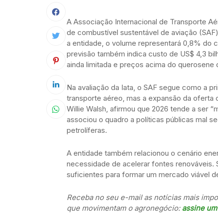
A Associação Internacional de Transporte Aé
de combustível sustentável de aviação (SAF
a entidade, o volume representará 0,8% do c
previsão também indica custo de US$ 4,3 bi
ainda limitada e preços acima do querosene 
Na avaliação da Iata, o SAF segue como a pri
transporte aéreo, mas a expansão da oferta c
Willie Walsh, afirmou que 2026 tende a ser 
associou o quadro a políticas públicas mal 
petrolíferas.
A entidade também relacionou o cenário ener
necessidade de acelerar fontes renováveis. 
suficientes para formar um mercado viável d
Receba no seu e-mail as notícias mais impor
que movimentam o agronegócio:
assine um 