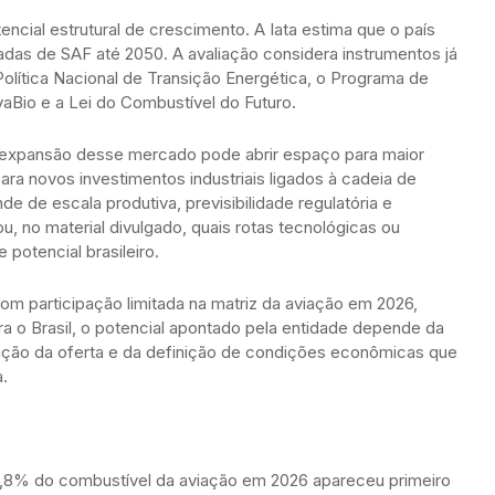
tencial estrutural de crescimento. A Iata estima que o país
adas de SAF até 2050. A avaliação considera instrumentos já
lítica Nacional de Transição Energética, o Programa de
aBio e a Lei do Combustível do Futuro.
 a expansão desse mercado pode abrir espaço para maior
ra novos investimentos industriais ligados à cadeia de
 de escala produtiva, previsibilidade regulatória e
u, no material divulgado, quais rotas tecnológicas ou
potencial brasileiro.
com participação limitada na matriz da aviação em 2026,
 o Brasil, o potencial apontado pela entidade depende da
iação da oferta e da definição de condições econômicas que
.
0,8% do combustível da aviação em 2026 apareceu primeiro