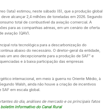
reo (Iata) estimou, neste sábado (6), que a produção global
) deve alcançar 2,4 milhões de toneladas em 2026. Segundo
onsumo total de combustível da aviação comercial. A
lhões para as companhias aéreas, em um cenário de oferta
de aviação (QAV).
ncipal rota tecnológica para a descarbonização do
ontinua abaixo do necessário. O diretor-geral da entidade,
“mais um ano decepcionante para a produção de SAF” e
sequenciadas e à baixa participação das empresas
gético internacional, em meio à guerra no Oriente Médio, à
Segundo Walsh, ainda não houve a criação de incentivos
e SAF em escala global.
tantes do dia, análises de mercado e os principais fatos
boletim informativo do Canal Rural