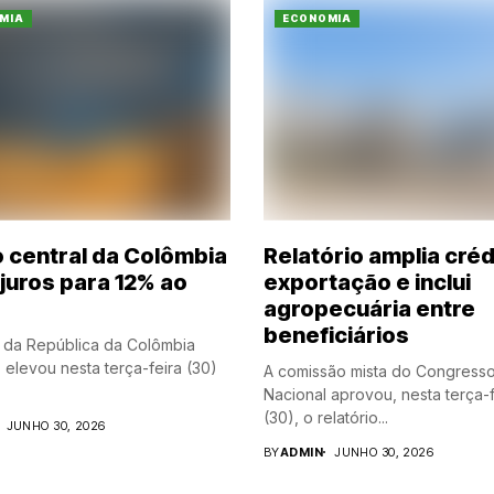
MIA
ECONOMIA
 central da Colômbia
Relatório amplia créd
 juros para 12% ao
exportação e inclui
agropecuária entre
beneficiários
 da República da Colômbia
 elevou nesta terça-feira (30)
A comissão mista do Congress
Nacional aprovou, nesta terça-f
(30), o relatório...
JUNHO 30, 2026
BY
ADMIN
JUNHO 30, 2026