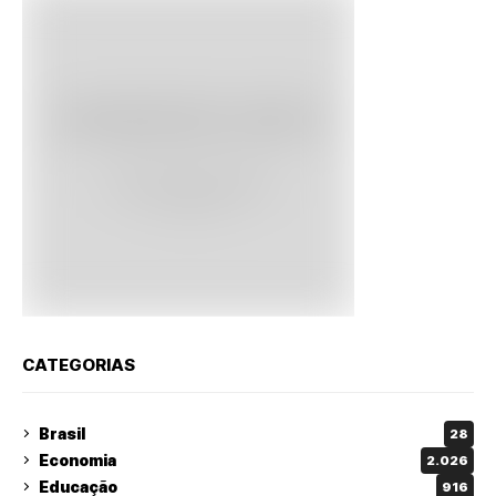
CATEGORIAS
Brasil
28
Economia
2.026
Educação
916