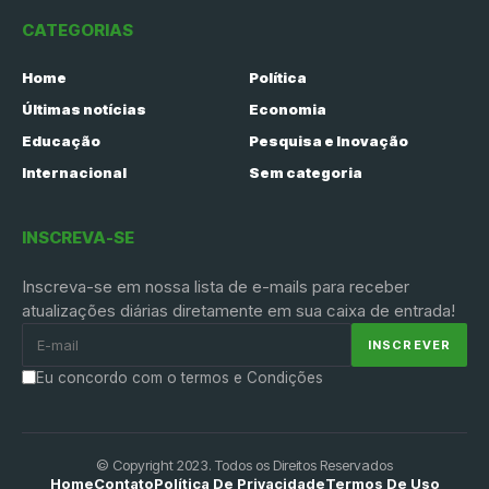
CATEGORIAS
Home
Política
Últimas notícias
Economia
Educação
Pesquisa e Inovação
Internacional
Sem categoria
INSCREVA-SE
Inscreva-se em nossa lista de e-mails para receber
atualizações diárias diretamente em sua caixa de entrada!
Eu concordo com o termos e Condições
© Copyright 2023. Todos os Direitos Reservados
Home
Contato
Política De Privacidade
Termos De Uso