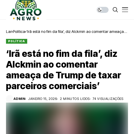
Lar
Política
‘Irã está no fim da fila’, diz Alckmin ao comentar ameaça
de Trump de taxar parceiros comerciais’
POLÍTICA
‘Irã está no fim da fila’, diz
Alckmin ao comentar
ameaça de Trump de taxar
parceiros comerciais’
ADMIN
JANEIRO 15, 2026
2 MINUTOS LIDOS
74 VISUALIZAÇÕES