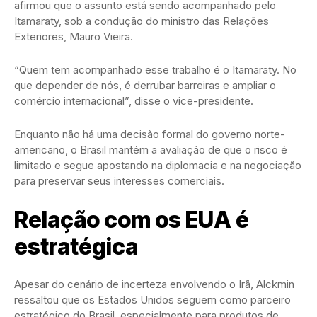
afirmou que o assunto está sendo acompanhado pelo
Itamaraty, sob a condução do ministro das Relações
Exteriores, Mauro Vieira.
“Quem tem acompanhado esse trabalho é o Itamaraty. No
que depender de nós, é derrubar barreiras e ampliar o
comércio internacional”, disse o vice-presidente.
Enquanto não há uma decisão formal do governo norte-
americano, o Brasil mantém a avaliação de que o risco é
limitado e segue apostando na diplomacia e na negociação
para preservar seus interesses comerciais.
Relação com os EUA é
estratégica
Apesar do cenário de incerteza envolvendo o Irã, Alckmin
ressaltou que os Estados Unidos seguem como parceiro
estratégico do Brasil, especialmente para produtos de