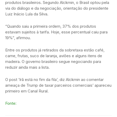
produtos brasileiros. Segundo Alckmin, o Brasil optou pela
via do diálogo e da negociação, orientação do presidente
Luiz Inácio Lula da Silva.
“Quando saiu a primeira ordem, 37% dos produtos
estavam sujeitos à tarifa. Hoje, esse percentual caiu para
19%”, afirmou.
Entre os produtos já retirados da sobretaxa estão café,
carne, frutas, suco de laranja, aviões e alguns itens de
madeira. O governo brasileiro segue negociando para
reduzir ainda mais a lista.
O post ‘Irã está no fim da fila’, diz Alckmin ao comentar
ameaça de Trump de taxar parceiros comerciais’ apareceu
primeiro em Canal Rural.
Fonte: