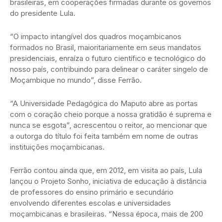
brasileiras, em cooperações firmadas durante os governos
do presidente Lula.
“O impacto intangível dos quadros moçambicanos
formados no Brasil, maioritariamente em seus mandatos
presidenciais, enraíza o futuro científico e tecnológico do
nosso país, contribuindo para delinear o caráter singelo de
Moçambique no mundo”, disse Ferrão.
“A Universidade Pedagógica do Maputo abre as portas
com o coração cheio porque a nossa gratidão é suprema e
nunca se esgota”, acrescentou o reitor, ao mencionar que
a outorga do título foi feita também em nome de outras
instituições moçambicanas.
Ferrão contou ainda que, em 2012, em visita ao país, Lula
lançou o Projeto Sonho, iniciativa de educação à distância
de professores do ensino primário e secundário
envolvendo diferentes escolas e universidades
moçambicanas e brasileiras. “Nessa época, mais de 200