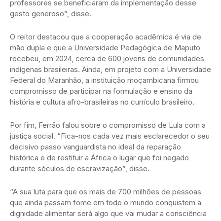
professores se beneficiaram da implementação desse
gesto generoso”, disse.
O reitor destacou que a cooperação acadêmica é via de
mão dupla e que a Universidade Pedagógica de Maputo
recebeu, em 2024, cerca de 600 jovens de comunidades
indígenas brasileiras. Ainda, em projeto com a Universidade
Federal do Maranhão, a instituição moçambicana firmou
compromisso de participar na formulação e ensino da
história e cultura afro-brasileiras no currículo brasileiro.
Por fim, Ferrão falou sobre o compromisso de Lula com a
justiça social. “Fica-nos cada vez mais esclarecedor o seu
decisivo passo vanguardista no ideal da reparação
histórica e de restituir a África o lugar que foi negado
durante séculos de escravização”, disse.
“A sua luta para que os mais de 700 milhões de pessoas
que ainda passam fome em todo o mundo conquistem a
dignidade alimentar será algo que vai mudar a consciência