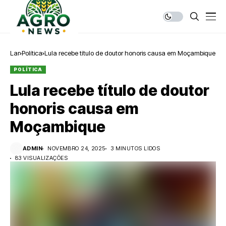
Lar
Política
Lula recebe título de doutor honoris causa em Moçambique
POLÍTICA
Lula recebe título de doutor
honoris causa em
Moçambique
ADMIN
NOVEMBRO 24, 2025
3 MINUTOS LIDOS
83 VISUALIZAÇÕES