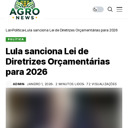
Lar
Política
Lula sanciona Lei de Diretrizes Orçamentárias para 2026
POLÍTICA
Lula sanciona Lei de
Diretrizes Orçamentárias
para 2026
ADMIN
JANEIRO 1, 2026
2 MINUTOS LIDOS
72 VISUALIZAÇÕES