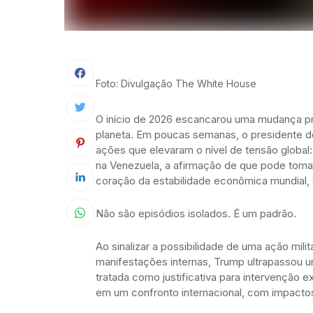
Foto: Divulgação The White House
O início de 2026 escancarou uma mudança pr
planeta. Em poucas semanas, o presidente 
ações que elevaram o nível de tensão global:
na Venezuela, a afirmação de que pode tomar
coração da estabilidade econômica mundial, 
Não são episódios isolados. É um padrão.
Ao sinalizar a possibilidade de uma ação mili
manifestações internas, Trump ultrapassou u
tratada como justificativa para intervenção ex
em um confronto internacional, com impactos