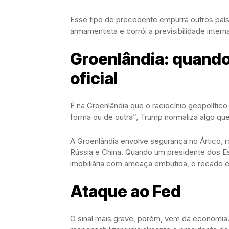
Esse tipo de precedente empurra outros país
armamentista e corrói a previsibilidade intern
Groenlândia: quando
oficial
É na Groenlândia que o raciocínio geopolítico
forma ou de outra”, Trump normaliza algo que p
A Groenlândia envolve segurança no Ártico, ro
Rússia e China. Quando um presidente dos 
imobiliária com ameaça embutida, o recado é di
Ataque ao Fed
O sinal mais grave, porém, vem da economia