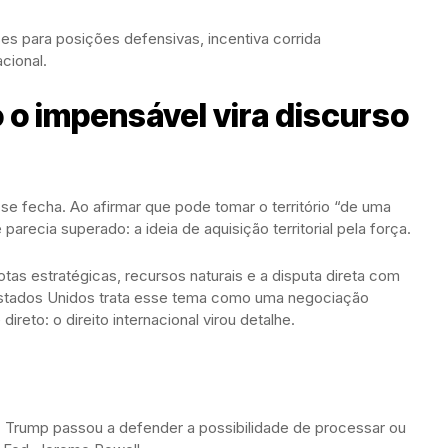
es para posições defensivas, incentiva corrida
acional.
 o impensável vira discurso
 se fecha. Ao afirmar que pode tomar o território “de uma
arecia superado: a ideia de aquisição territorial pela força.
tas estratégicas, recursos naturais e a disputa direta com
Estados Unidos trata esse tema como uma negociação
reto: o direito internacional virou detalhe.
. Trump passou a defender a possibilidade de processar ou