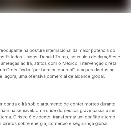
eocupante na postura internacional da maior potência do
dos Estados Unidos, Donald Trump, acumulou declarações e
 ameaças ao Irã, atritos com o México, intervenção direta
 a Groenlândia “por bem ou por mal”, ataques diretos ao
e, agora, uma ofensiva comercial de alcance global.
tar contra o Irã sob o argumento de conter mortes durante
ma linha sensível. Uma crise doméstica grave passa a ser
terna. O risco é evidente: transformar um conflito interno
 diretos sobre energia, comércio e segurança global.