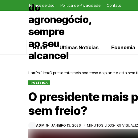
Termos de Uso
Política de Privacidade
Contato
Home
Últimas Notícias
Economia
Lar
Política
O presidente mais poderoso do planeta está sem f
POLÍTICA
O presidente mais 
sem freio?
ADMIN
JANEIRO 13, 2026
4 MINUTOS LIDOS
69 VISUALI