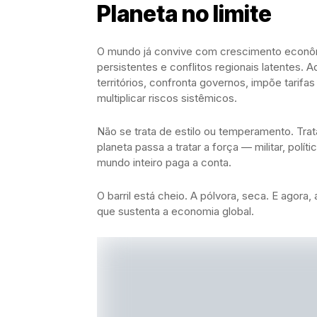
Planeta no limite
O mundo já convive com crescimento econôm
persistentes e conflitos regionais latentes.
territórios, confronta governos, impõe tarifas
multiplicar riscos sistêmicos.
Não se trata de estilo ou temperamento. Tr
planeta passa a tratar a força — militar, polí
mundo inteiro paga a conta.
O barril está cheio. A pólvora, seca. E agor
que sustenta a economia global.