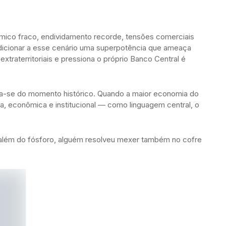
ico fraco, endividamento recorde, tensões comerciais
 Adicionar a esse cenário uma superpotência que ameaça
 extraterritoriais e pressiona o próprio Banco Central é
ata-se do momento histórico. Quando a maior economia do
tica, econômica e institucional — como linguagem central, o
a, além do fósforo, alguém resolveu mexer também no cofre