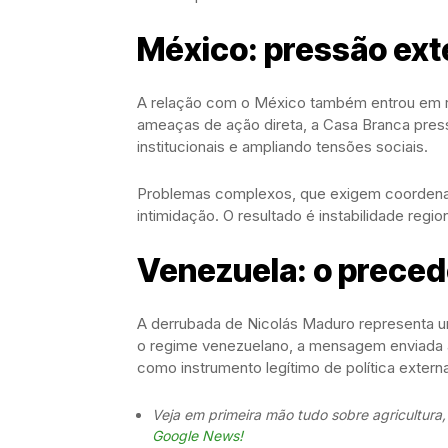
México: pressão exte
A relação com o México também entrou em rot
ameaças de ação direta, a Casa Branca pressi
institucionais e ampliando tensões sociais.
Problemas complexos, que exigem coordenaç
intimidação. O resultado é instabilidade regio
Venezuela: o preced
A derrubada de Nicolás Maduro representa u
o regime venezuelano, a mensagem enviada ao
como instrumento legítimo de política extern
Veja em primeira mão tudo sobre agricultura
Google News!