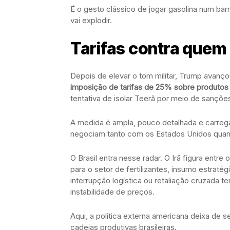
É o gesto clássico de jogar gasolina num bar
vai explodir.
Tarifas contra quem 
Depois de elevar o tom militar, Trump avan
imposição de tarifas de 25% sobre produtos
tentativa de isolar Teerã por meio de sanções
A medida é ampla, pouco detalhada e carrega 
negociam tanto com os Estados Unidos quant
O Brasil entra nesse radar. O Irã figura entre
para o setor de fertilizantes, insumo estrat
interrupção logística ou retaliação cruzada 
instabilidade de preços.
Aqui, a política externa americana deixa de s
cadeias produtivas brasileiras.