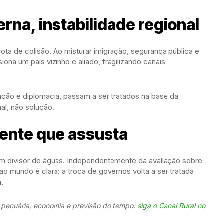
rna, instabilidade regional
a de colisão. Ao misturar imigração, segurança pública e
ona um país vizinho e aliado, fragilizando canais
ão e diplomacia, passam a ser tratados na base da
nal, não solução.
ente que assusta
m divisor de águas. Independentemente da avaliação sobre
 mundo é clara: a troca de governos volta a ser tratada
a.
, pecuária, economia e previsão do tempo:
siga o Canal Rural no