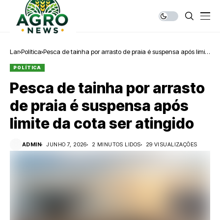
Lar
Política
Pesca de tainha por arrasto de praia é suspensa após limite
da cota ser atingido
POLÍTICA
Pesca de tainha por arrasto
de praia é suspensa após
limite da cota ser atingido
ADMIN
JUNHO 7, 2026
2 MINUTOS LIDOS
29 VISUALIZAÇÕES