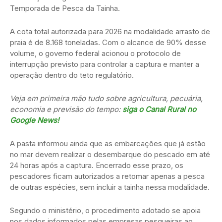
Temporada de Pesca da Tainha.
A cota total autorizada para 2026 na modalidade arrasto de
praia é de 8.168 toneladas. Com o alcance de 90% desse
volume, o governo federal acionou o protocolo de
interrupção previsto para controlar a captura e manter a
operação dentro do teto regulatório.
Veja em primeira mão tudo sobre agricultura, pecuária,
economia e previsão do tempo:
siga o Canal Rural no
Google News!
A pasta informou ainda que as embarcações que já estão
no mar devem realizar o desembarque do pescado em até
24 horas após a captura. Encerrado esse prazo, os
pescadores ficam autorizados a retomar apenas a pesca
de outras espécies, sem incluir a tainha nessa modalidade.
Segundo o ministério, o procedimento adotado se apoia
nos dados informados pelas empresas pesqueiras ao