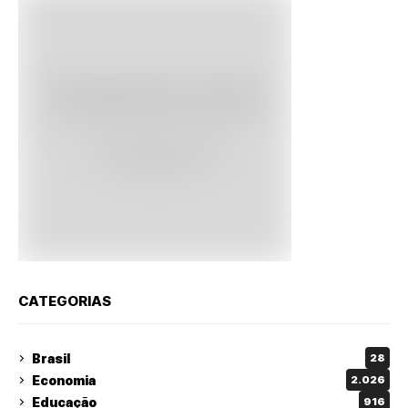
CATEGORIAS
Brasil
28
Economia
2.026
Educação
916