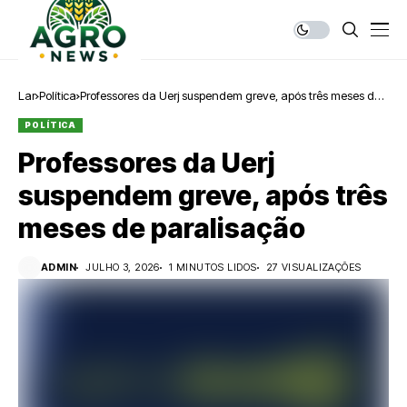
Lar
Política
Professores da Uerj suspendem greve, após três meses de
paralisação
POLÍTICA
Professores da Uerj
suspendem greve, após três
meses de paralisação
ADMIN
JULHO 3, 2026
1 MINUTOS LIDOS
27 VISUALIZAÇÕES