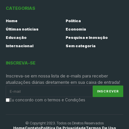
CATEGORIAS
Home
Política
Últimas notícias
Economia
Educação
Pesquisa e Inovação
Internacional
Sem categoria
INSCREVA-SE
Inscreva-se em nossa lista de e-mails para receber
atualizações diárias diretamente em sua caixa de entrada!
Eu concordo com o termos e Condições
© Copyright 2023. Todos os Direitos Reservados
Home
Contato
Política De Privacidade
Termos De Uso