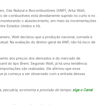
leo, Gás Natural e Biocombustíveis (ANP), Artur Watt,
do de combustíveis está devidamente suprido no curto e no
e monitorando o abastecimento, em meio às movimentações
tre Estados Unidos e Irã.
aneiro, Watt declarou que a produção nacional, somada à
ual. Na avaliação do diretor-geral da ANP, não há risco de
ento dos preços dos derivados e do mercado de
arril do tipo Brent. Segundo Watt, já há uma tendência
 importações são realizadas. Ele afirmou que esse
que já começa a ser observado com a entrada dessas
a, pecuária, economia e previsão do tempo:
siga o Canal