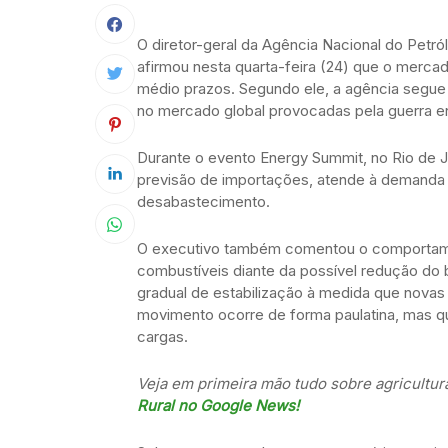
O diretor-geral da Agência Nacional do Petró
afirmou nesta quarta-feira (24) que o merca
médio prazos. Segundo ele, a agência segu
no mercado global provocadas pela guerra en
Durante o evento Energy Summit, no Rio de J
previsão de importações, atende à demanda at
desabastecimento.
O executivo também comentou o comportam
combustíveis diante da possível redução do b
gradual de estabilização à medida que novas
movimento ocorre de forma paulatina, mas 
cargas.
Veja em primeira mão tudo sobre agricultur
Rural no Google News!