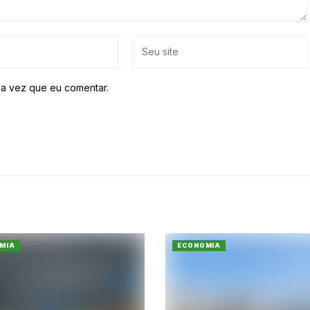
a vez que eu comentar.
MIA
ECONOMIA