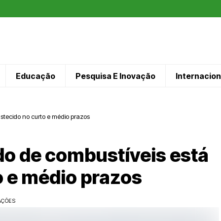
Educação
Pesquisa E Inovação
Internacion
stecido no curto e médio prazos
o de combustíveis está
o e médio prazos
AÇÕES