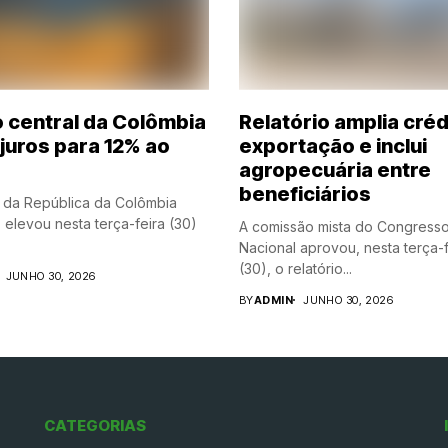
 central da Colômbia
Relatório amplia créd
 juros para 12% ao
exportação e inclui
agropecuária entre
beneficiários
 da República da Colômbia
 elevou nesta terça-feira (30)
A comissão mista do Congress
Nacional aprovou, nesta terça-f
(30), o relatório...
JUNHO 30, 2026
BY
ADMIN
JUNHO 30, 2026
CATEGORIAS