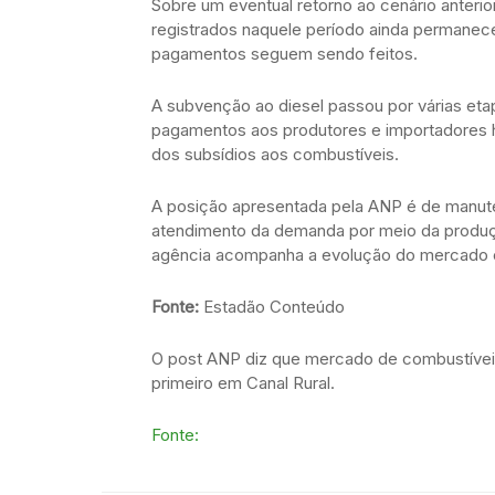
Sobre um eventual retorno ao cenário anterior
registrados naquele período ainda permanece
pagamentos seguem sendo feitos.
A subvenção ao diesel passou por várias et
pagamentos aos produtores e importadores ha
dos subsídios aos combustíveis.
A posição apresentada pela ANP é de manut
atendimento da demanda por meio da produçã
agência acompanha a evolução do mercado 
Fonte:
Estadão Conteúdo
O post ANP diz que mercado de combustívei
primeiro em Canal Rural.
Fonte: