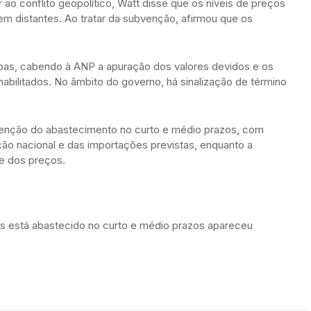
 ao conflito geopolítico, Watt disse que os níveis de preços
m distantes. Ao tratar da subvenção, afirmou que os
apas, cabendo à ANP a apuração dos valores devidos e os
bilitados. No âmbito do governo, há sinalização de término
enção do abastecimento no curto e médio prazos, com
o nacional e das importações previstas, enquanto a
e dos preços.
s está abastecido no curto e médio prazos apareceu