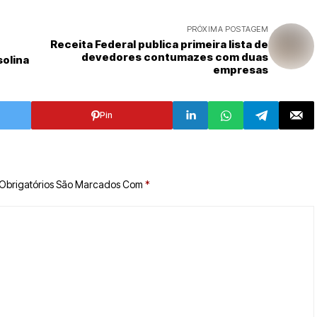
PRÓXIMA POSTAGEM
Receita Federal publica primeira lista de
devedores contumazes com duas
solina
empresas
Pin
Obrigatórios São Marcados Com
*