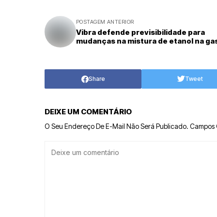
POSTAGEM ANTERIOR
Vibra defende previsibilidade para
mudanças na mistura de etanol na ga
Share
Tweet
DEIXE UM COMENTÁRIO
O Seu Endereço De E-Mail Não Será Publicado.
Campos 